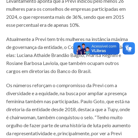
Levantamento aponta que a Previ indicou pelo menos 26
mulheres para os conselhos de empresas participadas em
2024, o que representa mais de 36%, sendo que em 2015
esse percentual era de apenas 10%.
Atualmente a Previ tem três mulheres na instância máxima
de governança da entidade, o Conselho Deliberativo. São
elas: Luciana Athaide Brandão Bagno, Marisa Reghini e
Rosiane Barbosa Laviola, que também ocupam outros
cargos em diretorias do Banco do Brasil.
Os números reforçam o compromisso da Previ com a
diversidade e a equidade, na busca por ampliar a presença
feminina também nas participadas. Paulo Goto, que está na
diretoria da entidade desde 2018, destaca que a Tupy, onde
é chairwoman, também conquistou o selo. “Tenho muito
orgulho de fazer parte de uma história de luta pelo aumento
da representatividade e, principalmente, por ver a Previ