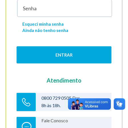
Senha
Esqueci minha senha
Ainda não tenho senha
Atendimento
0800 729 0505 Das
8h às 18h.
Fale Conosco