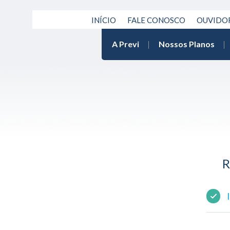
INÍCIO
FALE CONOSCO
OUVIDO
A Previ
Nossos Planos
R