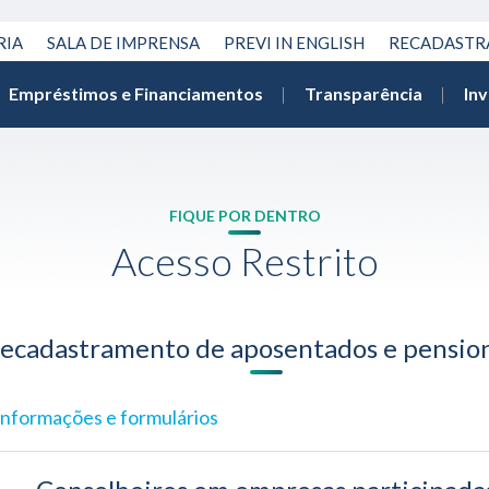
RIA
SALA DE IMPRENSA
PREVI IN ENGLISH
RECADAST
Empréstimos e Financiamentos
Transparência
In
FIQUE POR DENTRO
Acesso Restrito
ecadastramento de aposentados e pension
Informações e formulários