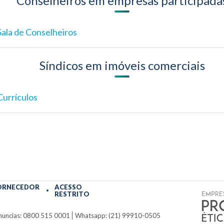
Conselheiros em empresas participada
Sala de Conselheiros
Síndicos em imóveis comerciais
Currículos
ORNECEDOR
ACESSO
RESTRITO
nuncias: 0800 515 0001
Whatsapp: (21) 99910-0505