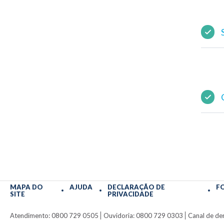
MAPA DO
AJUDA
DECLARAÇÃO DE
F
SITE
PRIVACIDADE
Atendimento: 0800 729 0505
Ouvidoria: 0800 729 0303
Canal de de