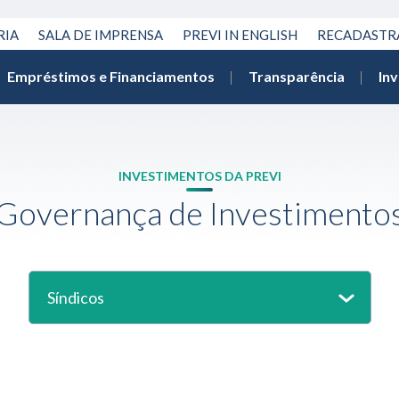
RIA
SALA DE IMPRENSA
PREVI IN ENGLISH
RECADAST
Empréstimos e Financiamentos
Transparência
In
INVESTIMENTOS DA PREVI
Governança de Investimento
Síndicos