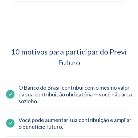
10 motivos para participar do Previ
Futuro
O Banco do Brasil contribui com o mesmo valor 
da sua contribuição obrigatória — você não arca 
sozinho.
Você pode aumentar sua contribuição e ampliar 
o benefício futuro.