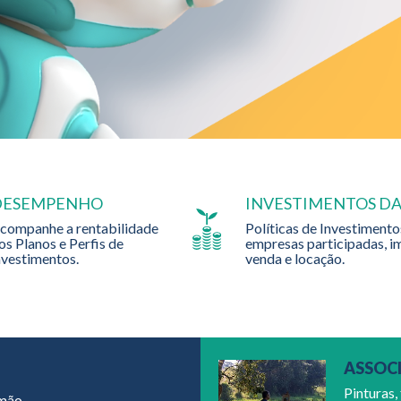
DESEMPENHO
INVESTIMENTOS DA
companhe a rentabilidade
Políticas de Investimentos
os Planos e Perfis de
empresas participadas, i
nvestimentos.
venda e locação.
ASSOC
Pinturas,
mão.