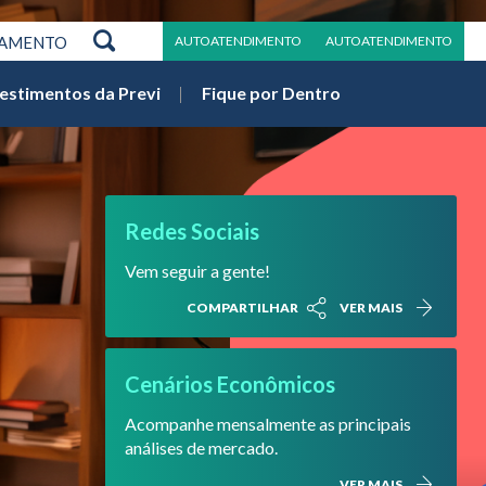
RAMENTO
AUTOATENDIMENTO
AUTOATENDIMENTO
vestimentos da Previ
Fique por Dentro
Redes Sociais
Vem seguir a gente!
COMPARTILHAR
VER MAIS
Cenários Econômicos
Acompanhe mensalmente as principais
análises de mercado.
VER MAIS