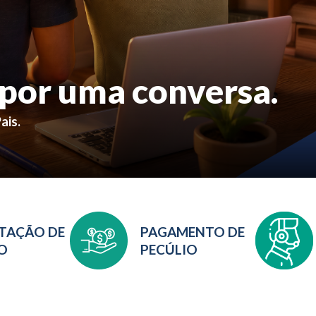
por uma conversa.
ais.
ITAÇÃO DE
PAGAMENTO DE
O
PECÚLIO