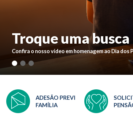
Troque uma busca 
Confira o nosso vídeo em homenagem ao Dia dos P
>
ADESÃO PREVI
SOLIC
FAMÍLIA
PENSÃ