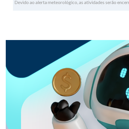
Devido ao alerta meteorológico, as atividades serão ence