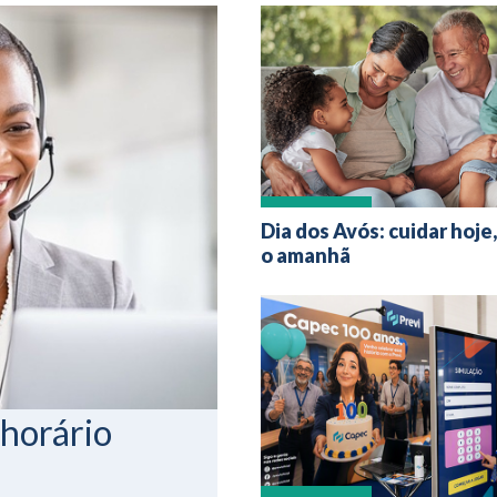
Dia dos Avós: cuidar hoje
o amanhã
 horário