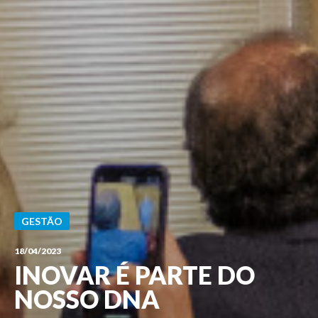
GESTÃO
18/04/2023
INOVAR É PARTE DO
NOSSO DNA