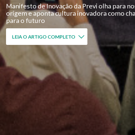
Manifesto de Inovação da Previ olha para no
origem e aponta cultura inovadora como ch
para o futuro
LEIA O ARTIGO COMPLETO