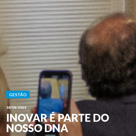
GESTÃO
18/04/2023
INOVAR É PARTE DO
NOSSO DNA