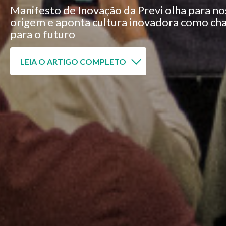
Manifesto de Inovação da Previ olha para no
origem e aponta cultura inovadora como ch
para o futuro
LEIA O ARTIGO COMPLETO