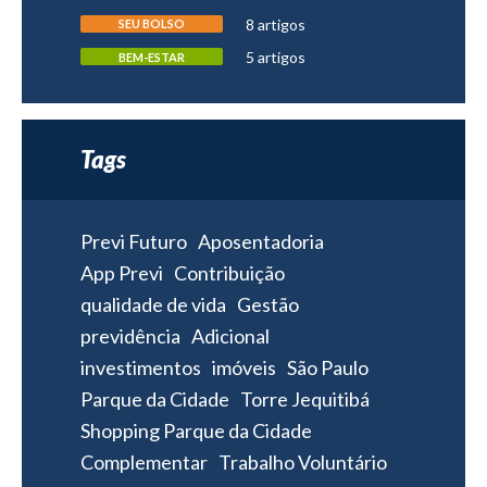
8 artigos
SEU BOLSO
5 artigos
BEM-ESTAR
Tags
Previ Futuro
Aposentadoria
App Previ
Contribuição
qualidade de vida
Gestão
previdência
Adicional
investimentos
imóveis
São Paulo
Parque da Cidade
Torre Jequitibá
Shopping Parque da Cidade
Complementar
Trabalho Voluntário