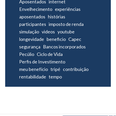
Aposentados
internet
Envelhecimento
experiências
aposentados
histórias
participantes
imposto de renda
simulação
videos
youtube
longevidade
beneficio
Capec
segurança
Bancos incorporados
Pecúlio
Ciclo de Vida
Perfis de Investimento
meu benefício
tripé
contribuição
rentabilidade
tempo