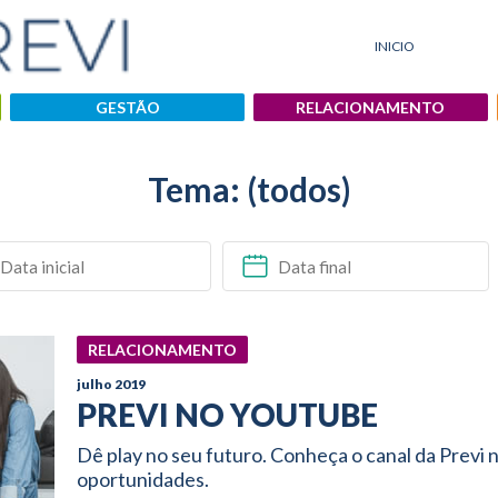
INICIO
GESTÃO
RELACIONAMENTO
Tema: (todos)
RELACIONAMENTO
julho 2019
PREVI NO YOUTUBE
Dê play no seu futuro. Conheça o canal da Previ
oportunidades.