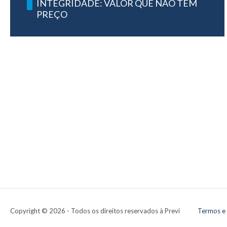
INTEGRIDADE: VALOR QUE NÃO TEM
PREÇO
Copyright ©
2026 - Todos os direitos reservados à Previ
Termos e