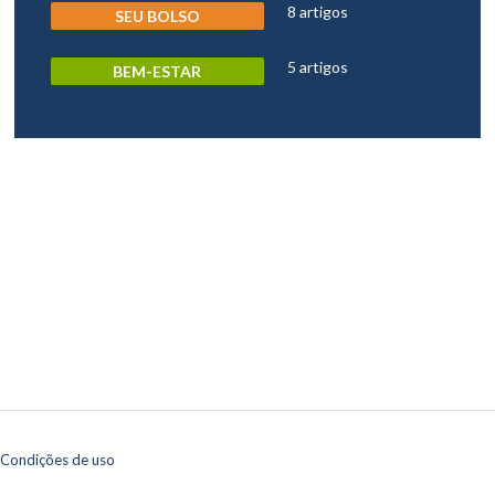
8 artigos
SEU BOLSO
5 artigos
BEM-ESTAR
 Condições de uso