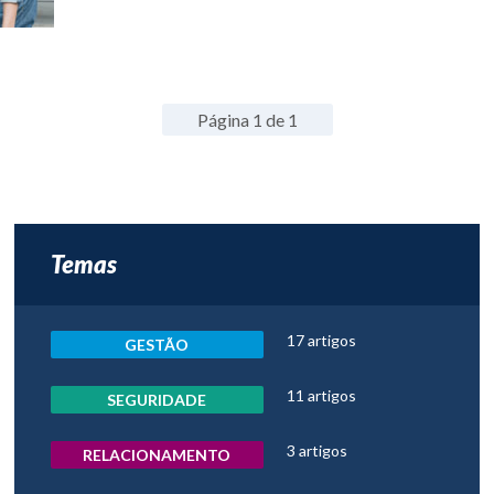
Página 1 de 1
Temas
17 artigos
GESTÃO
11 artigos
SEGURIDADE
3 artigos
RELACIONAMENTO