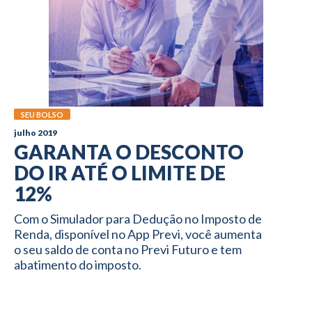
SEU BOLSO
julho 2019
GARANTA O DESCONTO
DO IR ATÉ O LIMITE DE
12%
Com o Simulador para Dedução no Imposto de
Renda, disponível no App Previ, você aumenta
o seu saldo de conta no Previ Futuro e tem
abatimento do imposto.