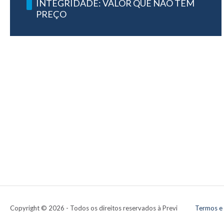
INTEGRIDADE: VALOR QUE NÃO TEM
PREÇO
Copyright ©
2026 - Todos os direitos reservados à Previ
Termos e