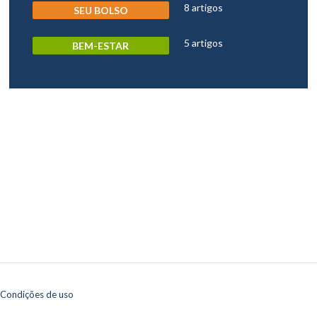
8 artigos
SEU BOLSO
5 artigos
BEM-ESTAR
 Condições de uso