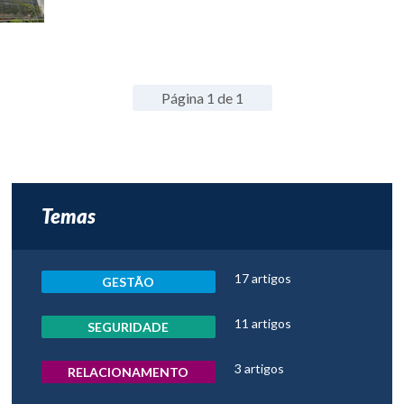
Página 1 de 1
Temas
17 artigos
GESTÃO
11 artigos
SEGURIDADE
3 artigos
RELACIONAMENTO