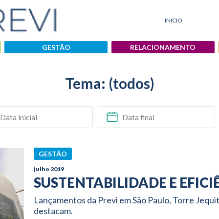
INICIO
GESTÃO
RELACIONAMENTO
Tema: (todos)
GESTÃO
julho 2019
SUSTENTABILIDADE E EFIC
Lançamentos da Previ em São Paulo, Torre Jequi
destacam.