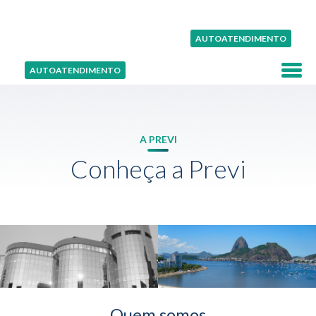
AUTOATENDIMENTO
AUTOATENDIMENTO
A PREVI
Conheça a Previ
Quem somos