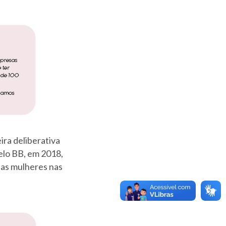
ira deliberativa
elo BB, em 2018,
das mulheres nas