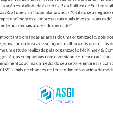
sa ação está alinhada à diretriz B da Política de Sustentabi
s ASGI que visa “Estimular práticas ASGI no seu negócio e
preendimentos e empresas nas quais investe, suas cadei
rente aos demais atores do mercado.”
importante em todas as áreas de uma organização, pois poss
de, inovação na busca de soluções, melhora nos processos 
rme um estudo realizado pela organização McKinsey & Co
e gestão, as companhias com diversidade étnica e racial p
rendimentos acima da média do seu setor e empresas com 
15% a mais de chances de ter rendimentos acima da médi