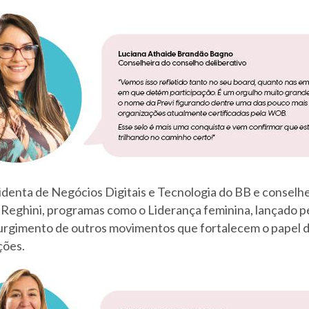
identa de Negócios Digitais e Tecnologia do BB e conselhe
a Reghini, programas como o Liderança feminina, lançado p
urgimento de outros movimentos que fortalecem o papel 
ções.