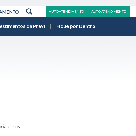
RAMENTO
AUTOATENDIMENTO
AUTOATENDIMENTO
vestimentos da Previ
Fique por Dentro
ria e nos