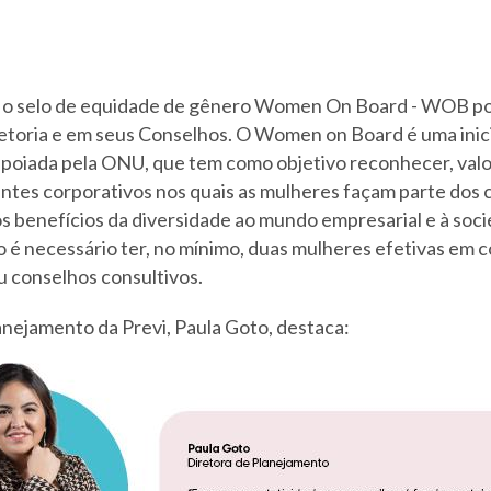
 o selo de equidade de gênero Women On Board - WOB po
etoria e em seus Conselhos. O Women on Board é uma inic
poiada pela ONU, que tem como objetivo reconhecer, valo
tes corporativos nos quais as mulheres façam parte dos 
 benefícios da diversidade ao mundo empresarial e à soci
o é necessário ter, no mínimo, duas mulheres efetivas em 
u conselhos consultivos.
anejamento da Previ, Paula Goto, destaca: