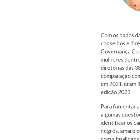
Com os dados da
conselhos e dire
Governança Corp
mulheres dentre 
diretorias das 
comparação com 
em 2021, eram 1
edição 2023.
Para fomentar a
algumas questõe
identificar os 
negros, amarelo
com a finalidade