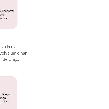
iva Previ,
volve um olhar
 liderança.