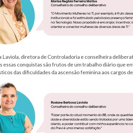
Laviola, diretora de Controladoria e conselheira deliberat
 essas conquistas são frutos de um trabalho diário que en
ticos das dificuldades da ascensão feminina aos cargos de