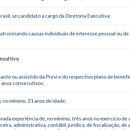
Brasil, se candidato a cargo da Diretoria Executiva;
atrocinando causas individuais de interesse pessoal ou de 
nsultivo
pante ou assistido da Previ e do respectivo plano de benefíc
 anos consecutivos;
, no mínimo, 21 anos de idade;
ada experiência de, no mínimo, três anos no exercício de a
eira, administrativa, contábil, jurídica, de fiscalização, de a