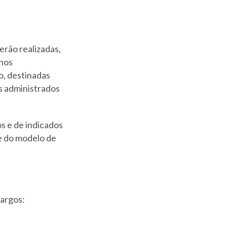
serão realizadas,
lhos
o, destinadas
os administrados
s e de indicados
te do modelo de
cargos: