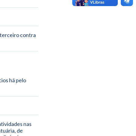
terceiro contra 
ios há pelo 
tividades nas 
tuária, de 