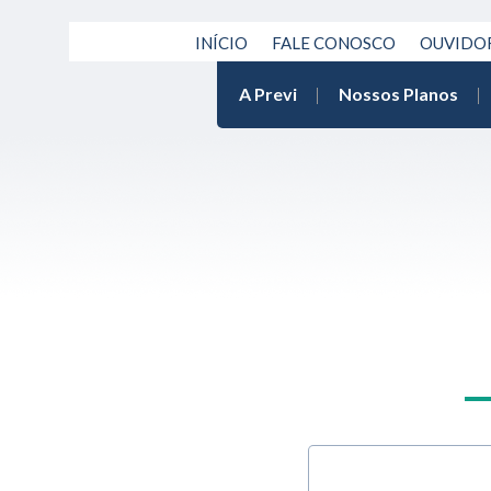
INÍCIO
FALE CONOSCO
OUVIDO
A Previ
Nossos Planos