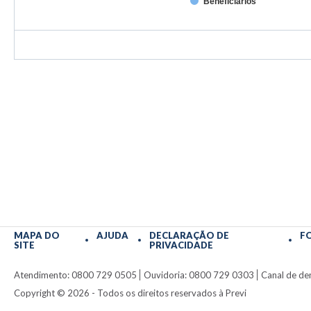
Beneficiários
MAPA DO
AJUDA
DECLARAÇÃO DE
F
SITE
PRIVACIDADE
Atendimento: 0800 729 0505
Ouvidoria: 0800 729 0303
Canal de de
Copyright ©
2026
- Todos os direitos reservados à Previ