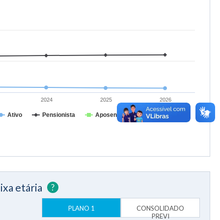
2024
2025
2026
Ativo
Pensionista
Aposentado
ixa etária
?
PLANO 1
CONSOLIDADO
PREVI