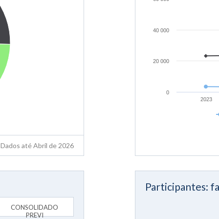
40 000
20 000
0
2023
Dados até Abril de 2026
Participantes: fa
CONSOLIDADO
PREVI