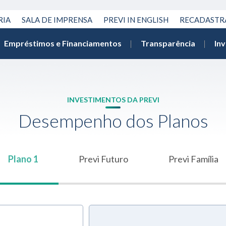
RIA
SALA DE IMPRENSA
PREVI IN ENGLISH
RECADAST
Empréstimos e Financiamentos
Transparência
In
INVESTIMENTOS DA PREVI
Desempenho dos Planos
Plano 1
Previ Futuro
Previ Família