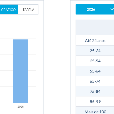
2026
GRÁFICO
TABELA
Até 24 anos
25-34
35-54
55-64
65-74
75-84
85-99
2026
Mais de 100