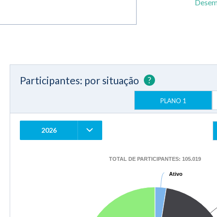
Desem
Participantes: por situação
?
PLANO 1
2026
TOTAL DE PARTICIPANTES: 105.019
Ativo
Ativo