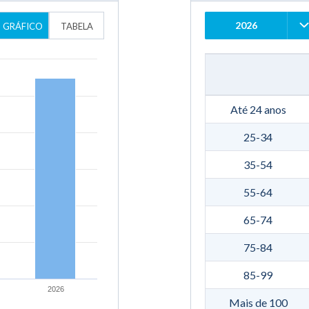
2026
GRÁFICO
TABELA
Até 24 anos
25-34
35-54
55-64
65-74
75-84
85-99
2026
Mais de 100