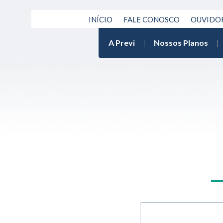
INÍCIO
FALE CONOSCO
OUVIDO
A Previ
Nossos Planos