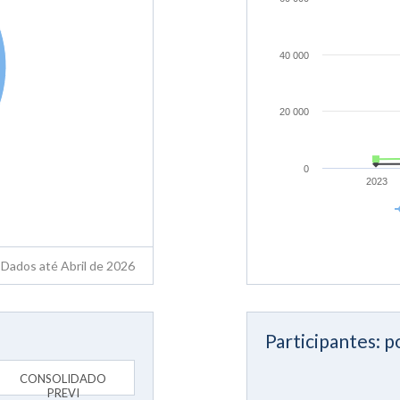
40 000
20 000
0
2023
Dados até Abril de 2026
Participantes: po
CONSOLIDADO
PREVI