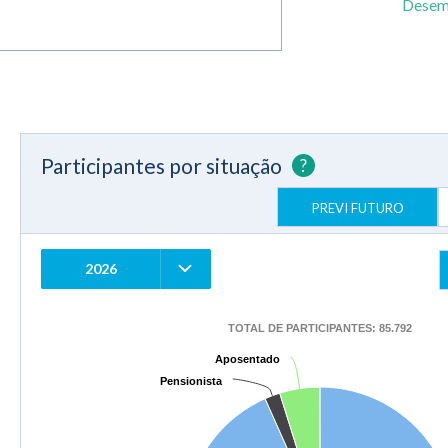
Desem
Participantes por situação
?
PREVI FUTURO
2026
TOTAL DE PARTICIPANTES: 85.792
Aposentado
Aposentado
Pensionista
Pensionista