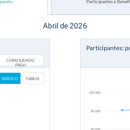
penho
Participantes e Benefi
Abril de 2026
Participantes: p
CONSOLIDADO
PREVI
GRÁFICO
TABELA
100 000
80 000
60 000