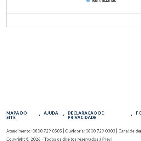
Beneficiários
MAPA DO
AJUDA
DECLARAÇÃO DE
F
SITE
PRIVACIDADE
Atendimento: 0800 729 0505
Ouvidoria: 0800 729 0303
Canal de de
Copyright ©
2026
- Todos os direitos reservados à Previ