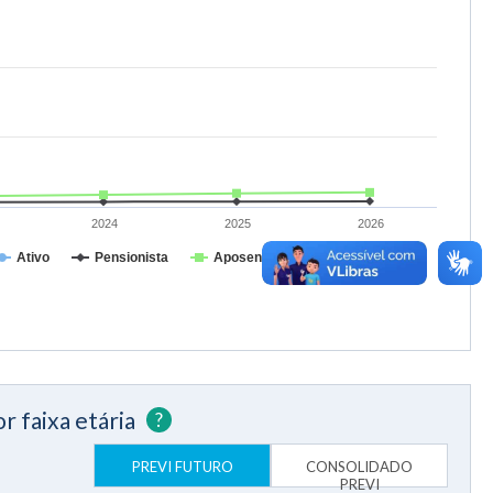
2024
2025
2026
Ativo
Pensionista
Aposentado
r faixa etária
?
PREVI FUTURO
CONSOLIDADO
PREVI