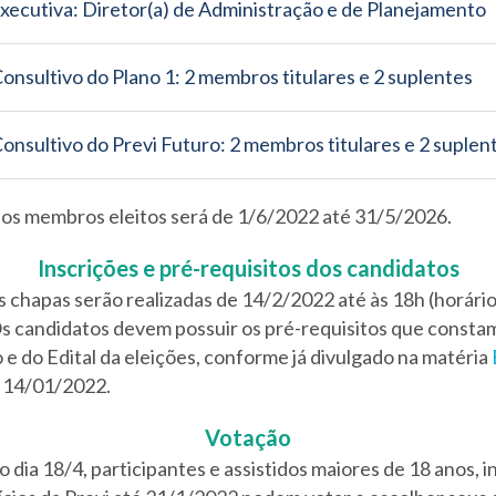
Executiva: Diretor(a) de Administração e de Planejamento
onsultivo do Plano 1: 2 membros titulares e 2 suplentes
onsultivo do Previ Futuro: 2 membros titulares e 2 suplen
os membros eleitos será de 1/6/2022 até 31/5/2026.
Inscrições e pré-requisitos dos candidatos
s chapas serão realizadas de 14/2/2022 até às 18h (horário
s candidatos devem possuir os pré-requisitos que constam
e do Edital da eleições, conforme já divulgado na matéria
e 14/01/2022.
Votação
do dia 18/4, participantes e assistidos maiores de 18 anos, i