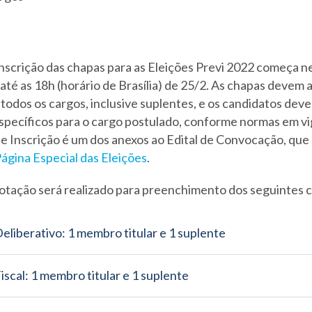
inscrição das chapas para as Eleições Previ 2022 começa 
ai até as 18h (horário de Brasília) de 25/2. As chapas devem
todos os cargos, inclusive suplentes, e os candidatos dev
específicos para o cargo postulado, conforme normas em vi
 Inscrição é um dos anexos ao Edital de Convocação, que
ágina Especial das Eleições
.
otação será realizado para preenchimento dos seguintes 
eliberativo: 1 membro titular e 1 suplente
scal: 1 membro titular e 1 suplente