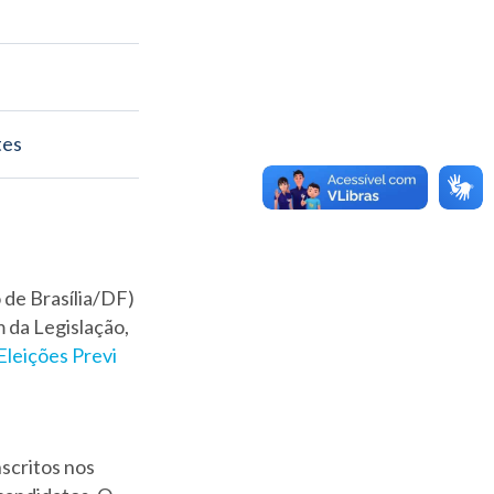
tes
 de Brasília/DF)
 da Legislação,
Eleições Previ
nscritos nos