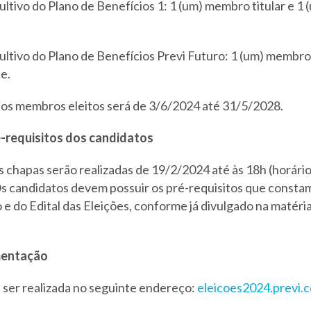
ltivo do Plano de Benefícios 1: 1 (um) membro titular e 
ltivo do Plano de Benefícios Previ Futuro: 1 (um) membro t
e.
os membros eleitos será de 3/6/2024 até 31/5/2028.
é-requisitos dos candidatos
s chapas serão realizadas de 19/2/2024 até às 18h (horário
s candidatos devem possuir os pré-requisitos que constam
e do Edital das Eleições, conforme já divulgado na matéri
mentação
e ser realizada no seguinte endereço:
eleicoes2024.previ.