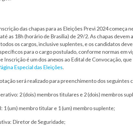
inscrição das chapas para as Eleições Previ 2024 começa 
ai até as 18h (horário de Brasília) de 29/2. As chapas devem
todos os cargos, inclusive suplentes, e os candidatos dev
específicos para o cargo postulado, conforme normas em vi
 Inscrição é um dos anexos ao Edital de Convocação, que
ágina Especial das Eleições
.
otação será realizado para preenchimento dos seguintes 
erativo: 2 (dois) membros titulares e 2 (dois) membros sup
l: 1 (um) membro titular e 1 (um) membro suplente;
utiva: Diretor de Seguridade;