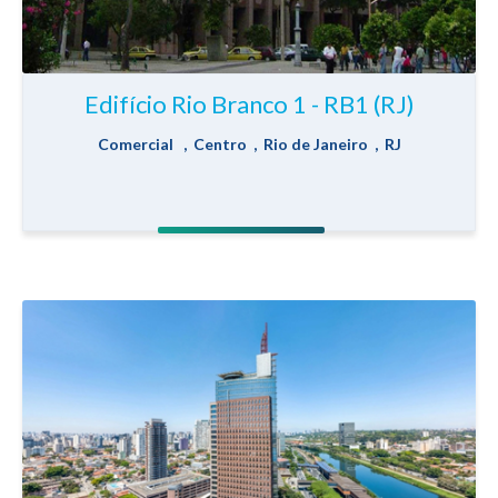
Edifício Rio Branco 1 - RB1 (RJ)
Comercial , Centro , Rio de Janeiro , RJ