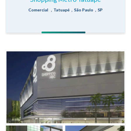
Comercial , Tatuapé , São Paulo , SP