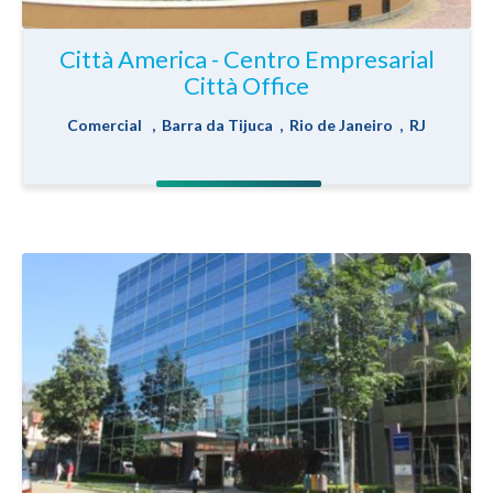
Città America - Centro Empresarial
Città Office
Comercial , Barra da Tijuca , Rio de Janeiro , RJ