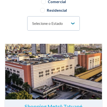
Comercial
Residencial
Selecione o Estado
Shopping Metrô Tatuapé