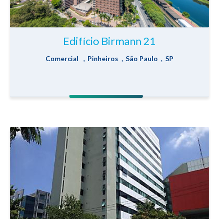
Edifício Birmann 21
Comercial , Pinheiros , São Paulo , SP