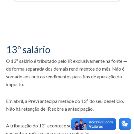
13º salário
O 13º salário é tributado pelo IR exclusivamente na fonte —
de forma separada dos demais rendimentos do mês. Não é
somado aos outros rendimentos para fins de apuração do
imposto.
Em abril, a Previ antecipa metade do 13º do seu benefício.
Não há retenção de IR sobre a antecipação.
A tributação do 13º acontece somente na folha de
novembro, mês em que ocorre a quitação.